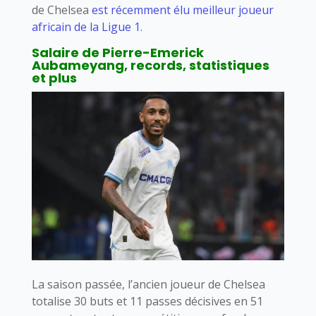
de Chelsea
est récemment élu meilleur joueur
africain de la Ligue 1
.
Salaire de Pierre-Emerick
Aubameyang, records, statistiques
et plus
La saison passée, l’ancien joueur de Chelsea
totalise 30 buts et 11 passes décisives en 51