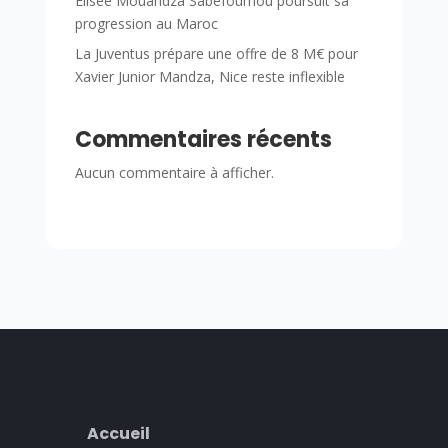
Élisée Mouandza Sabefoumou poursuit sa
progression au Maroc
La Juventus prépare une offre de 8 M€ pour
Xavier Junior Mandza, Nice reste inflexible
Commentaires récents
Aucun commentaire à afficher.
Accueil