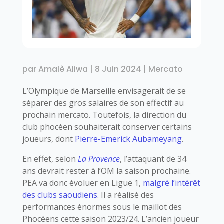
par
Amalè Aliwa
|
8 Juin 2024
|
Mercato
L’Olympique de Marseille envisagerait de se
séparer des gros salaires de son effectif au
prochain mercato. Toutefois, la direction du
club phocéen souhaiterait conserver certains
joueurs, dont
Pierre-Emerick Aubameyang
.
En effet, selon
La Provence
, l’attaquant de 34
ans devrait rester à l’OM la saison prochaine.
PEA va donc évoluer en Ligue 1,
malgré l’intérêt
des clubs saoudiens
. Il a réalisé des
performances énormes sous le maillot des
Phocéens cette saison 2023/24. L’ancien joueur