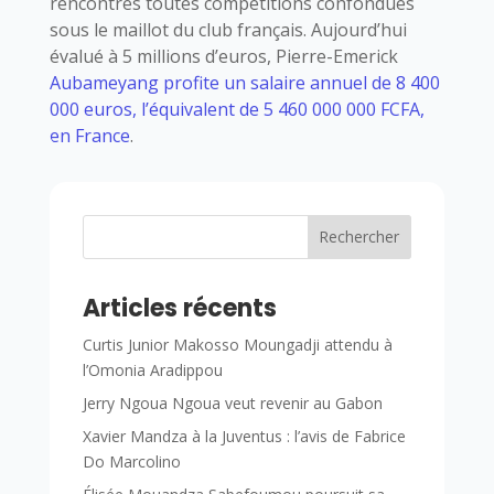
rencontres toutes compétitions confondues
sous le maillot du club français. Aujourd’hui
évalué à 5 millions d’euros, Pierre-Emerick
Aubameyang profite un salaire annuel de 8 400
000 euros, l’équivalent de 5 460 000 000 FCFA,
en France
.
Rechercher
Articles récents
Curtis Junior Makosso Moungadji attendu à
l’Omonia Aradippou
Jerry Ngoua Ngoua veut revenir au Gabon
Xavier Mandza à la Juventus : l’avis de Fabrice
Do Marcolino