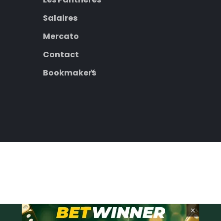
Salaires
Mercato
Contact
Bookmakers
×