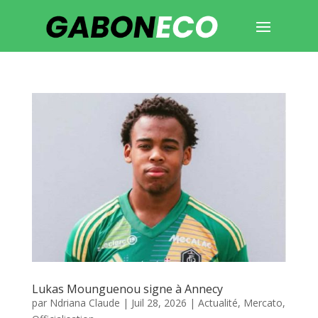
Lukas Mounguenou signe à Annecy
par
Ndriana Claude
|
Juil 28, 2026
|
Actualité
,
Mercato
,