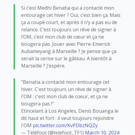
Si c’est Medhi Benatia qui a contacté mon
entourage cet hiver ? Oui, c’est bien ça. Mais
ça a coupé court, et après il n’y a pas eu de
relance. C’est toujours un rêve de signer à
l’OM, c’est mon club de cœur et ça ne
bougera pas. Jouer avec Pierre-Emerick
Aubameyang à Marseille ? Je pense que ça
serait la cerise sur le gâteau. A bientôt à
Marseille ? J’espère.
"Benatia a contacté mon entourage cet
hiver. C'est toujours un rêve de signer à
l'OM : c'est mon club de coeur, et ça ne
bougera pas !"
Etincelant à Los Angeles, Denis Bouanga le
dit haut et fort : il veut toujours rejoindre
l'OM
pic.twitter.com/KvPDbzNQZy
— Téléfoot (@telefoot_TF1)
March 10, 2024