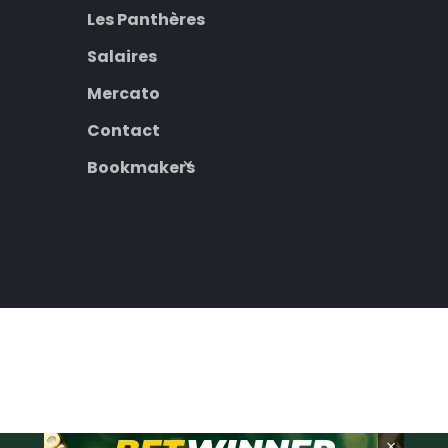
Les Panthères
Salaires
Mercato
Contact
Bookmakers
×