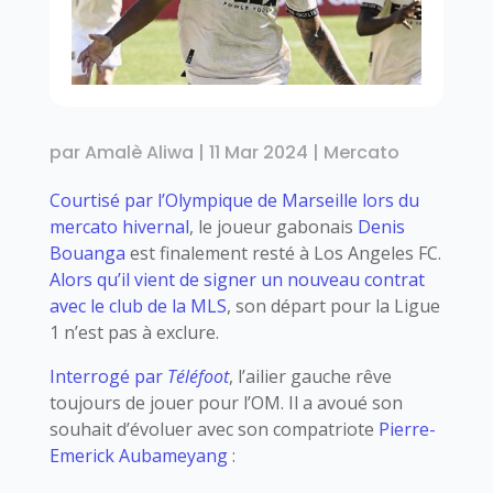
par
Amalè Aliwa
|
11 Mar 2024
|
Mercato
Courtisé par l’Olympique de Marseille lors du
mercato hivernal
, le joueur gabonais
Denis
Bouanga
est finalement resté à Los Angeles FC.
Alors qu’il vient de signer un nouveau contrat
avec le club de la MLS
, son départ pour la Ligue
1 n’est pas à exclure.
Interrogé par
Téléfoot
, l’ailier gauche rêve
toujours de jouer pour l’OM. Il a avoué son
souhait d’évoluer avec son compatriote
Pierre-
Emerick Aubameyang
: