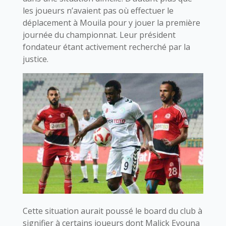
les joueurs n’avaient pas où effectuer le
déplacement à Mouila pour y jouer la première
journée du championnat. Leur président
fondateur étant activement recherché par la
justice.
Cette situation aurait poussé le board du club à
signifier à certains joueurs dont Malick Evouna