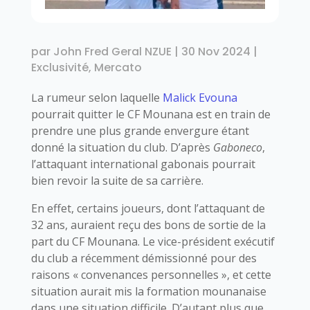
par
John Fred Geral NZUE
|
30 Nov 2024
|
Exclusivité
,
Mercato
La rumeur selon laquelle
Malick Evouna
pourrait quitter le CF Mounana est en train de
prendre une plus grande envergure étant
donné la situation du club. D’après
Gaboneco
,
l’attaquant international gabonais pourrait
bien revoir la suite de sa carrière.
En effet, certains joueurs, dont l’attaquant de
32 ans, auraient reçu des bons de sortie de la
part du CF Mounana. Le vice-président exécutif
du club a récemment démissionné pour des
raisons « convenances personnelles », et cette
situation aurait mis la formation mounanaise
dans une situation difficile. D’autant plus que