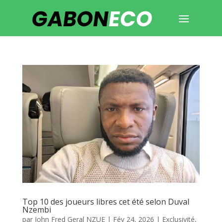
Top 10 des joueurs libres cet été selon Duval
Nzembi
par
John Fred Geral NZUE
|
Fév 24, 2026
|
Exclusivité
,