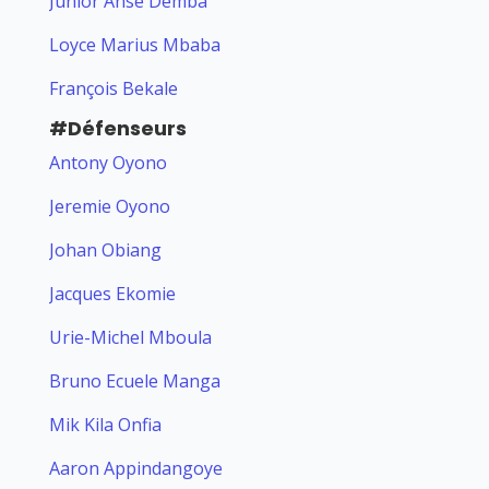
Junior Anse Demba
Loyce Marius Mbaba
François Bekale
#Défenseurs
Antony Oyono
Jeremie Oyono
Johan Obiang
Jacques Ekomie
Urie-Michel Mboula
Bruno Ecuele Manga
Mik Kila Onfia
Aaron Appindangoye