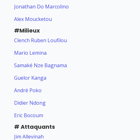
Jonathan Do Marcolino
Alex Moucketou
#Milieux
Clench Ruben Loufilou
Mario Lemina
Samaké Nze Bagnama
Guelor Kanga
André Poko
Didier Ndong
Eric Bocoum
# Attaquants
Jim Allevinah