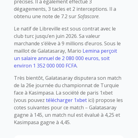
précises. Il a également effectué 3
dégagements, 3 tacles et 2 interceptions. Il a
obtenu une note de 7.2 sur
Sofascore
.
Le natif de Libreville est sous contrat avec le
club turc jusqu’en juin 2026. Sa valeur
marchande s’élève à 9 millions d’euros. Sous le
maillot de Galatasaray, Mario
Lemina perçoit
un salaire annuel de 2 080 000 euros, soit
environ 1 352 000 000 FCFA
.
Très bientôt, Galatasaray disputera son match
de la 26e journée du championnat de Turquie
face à Kasimpasa. La société de paris 1xbet
(vous pouvez
télécharger 1xbet
ici) propose les
cotes suivantes pour ce match – Galatasaray
gagne à 145, un match nul est évalué à 4,25 et
Kasimpasa gagne à 4,45.