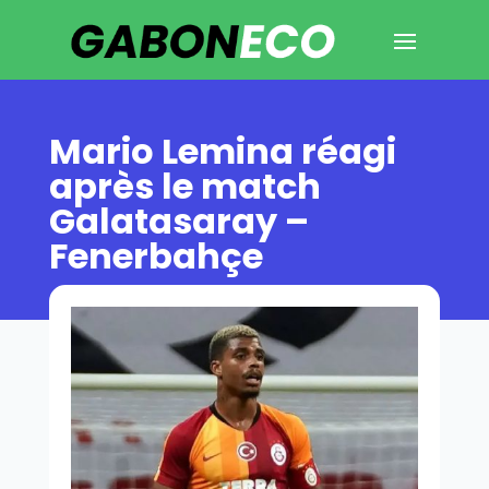
Mario Lemina réagi
après le match
Galatasaray –
Fenerbahçe