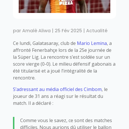
par
Amalè Aliwa
|
25 Fév 2025
|
Actualité
Ce lundi, Galatasaray, club de
Mario Lemina
, a
affronté Fenerbahçe lors de la 25e journée de
la Süper Lig. La rencontre s’est soldée sur un
score vierge (0-0). Le milieu défensif gabonais a
été titularisé et a joué l’intégralité de la
rencontre.
S’adressant au média officiel des Cimbom
, le
joueur de 31 ans a réagi sur le résultat du
match. Il a déclaré :
Comme vous le savez, ce sont des matches
difficiles. Nous aurions dû utiliser le ballon