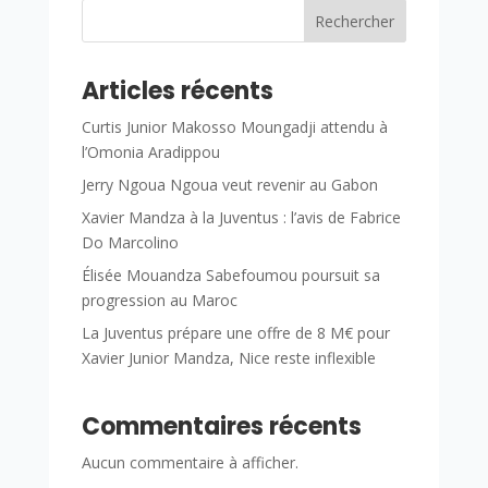
Rechercher
Articles récents
Curtis Junior Makosso Moungadji attendu à
l’Omonia Aradippou
Jerry Ngoua Ngoua veut revenir au Gabon
Xavier Mandza à la Juventus : l’avis de Fabrice
Do Marcolino
Élisée Mouandza Sabefoumou poursuit sa
progression au Maroc
La Juventus prépare une offre de 8 M€ pour
Xavier Junior Mandza, Nice reste inflexible
Commentaires récents
Aucun commentaire à afficher.