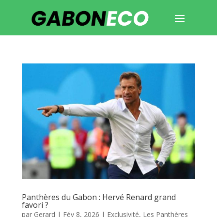
Panthères du Gabon : Hervé Renard grand
favori ?
par
Gerard
|
Fév 8, 2026
|
Exclusivité
,
Les Panthères