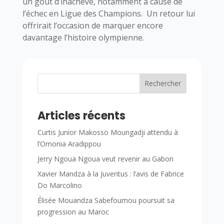
un goût d’inachevé, notamment à cause de
l’échec en Ligue des Champions. Un retour lui
offrirait l’occasion de marquer encore
davantage l’histoire olympienne.
Rechercher
Articles récents
Curtis Junior Makosso Moungadji attendu à
l’Omonia Aradippou
Jerry Ngoua Ngoua veut revenir au Gabon
Xavier Mandza à la Juventus : l’avis de Fabrice
Do Marcolino
Élisée Mouandza Sabefoumou poursuit sa
progression au Maroc