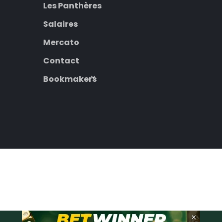
Les Panthères
Salaires
Mercato
Contact
Bookmakers
×