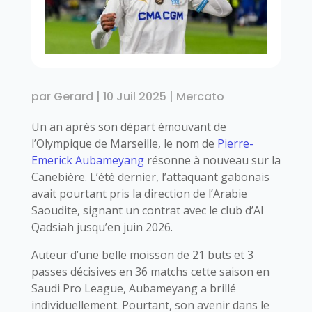
par
Gerard
|
10 Juil 2025
|
Mercato
Un an après son départ émouvant de
l’Olympique de Marseille, le nom de
Pierre-
Emerick Aubameyang
résonne à nouveau sur la
Canebière. L’été dernier, l’attaquant gabonais
avait pourtant pris la direction de l’Arabie
Saoudite, signant un contrat avec le club d’Al
Qadsiah jusqu’en juin 2026.
Auteur d’une belle moisson de 21 buts et 3
passes décisives en 36 matchs cette saison en
Saudi Pro League, Aubameyang a brillé
individuellement. Pourtant, son avenir dans le