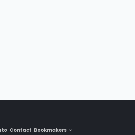
ato
Contact
Bookmakers