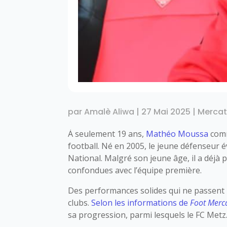
par
Amalè Aliwa
|
27 Mai 2025
|
Merca
À seulement 19 ans,
Mathéo Moussa
comm
football. Né en 2005, le jeune défenseur é
National. Malgré son jeune âge, il a déjà 
confondues avec l’équipe première.
Des performances solides qui ne passent p
clubs.
Selon les informations de
Foot Merc
sa progression, parmi lesquels le FC Metz