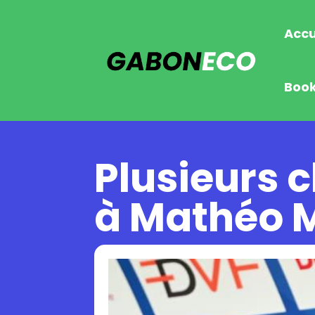
Accu
Boo
Plusieurs c
à Mathéo 