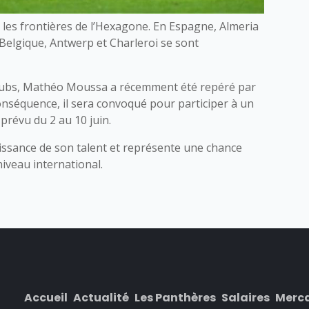
 les frontières de l’Hexagone. En Espagne, Almeria
 Belgique, Antwerp et Charleroi se sont
s clubs, Mathéo Moussa a récemment été repéré par
onséquence, il sera convoqué pour participer à un
prévu du 2 au 10 juin.
issance de son talent et représente une chance
niveau international.
Accueil
Actualité
Les Panthères
Salaires
Merc