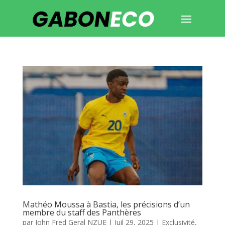
Mathéo Moussa à Bastia, les précisions d’un
membre du staff des Panthères
par
John Fred Geral NZUE
|
Juil 29, 2025
|
Exclusivité
,