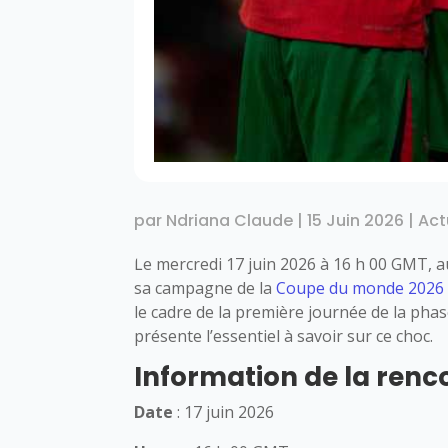
par
Ndriana Claude
|
15 Juin 2026
|
Act
Le mercredi 17 juin 2026 à 16 h 00 GMT,
sa campagne de la
Coupe du monde 2026
le cadre de la première journée de la pha
présente l’essentiel à savoir sur ce choc.
Information de la renc
Date
: 17 juin 2026