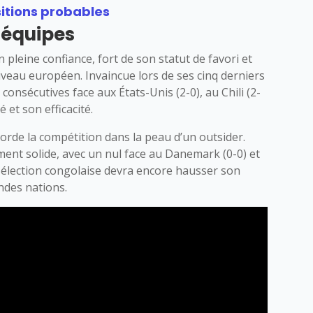
sitions probables
 équipes
pleine confiance, fort de son statut de favori et
veau européen. Invaincue lors de ses cinq derniers
 consécutives face aux États-Unis (2-0), au Chili (2-
é et son efficacité.
de la compétition dans la peau d’un outsider.
nt solide, avec un nul face au Danemark (0-0) et
la sélection congolaise devra encore hausser son
ndes nations.