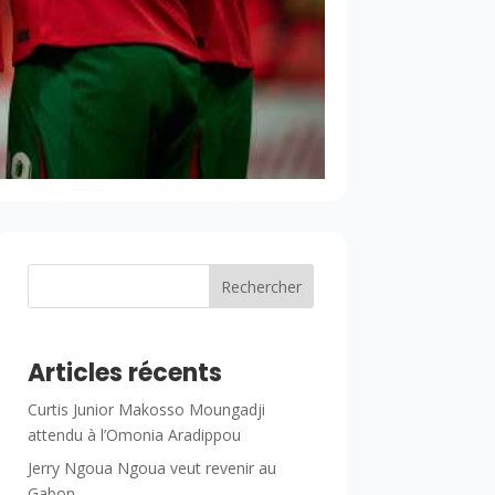
Rechercher
Articles récents
Curtis Junior Makosso Moungadji
attendu à l’Omonia Aradippou
Jerry Ngoua Ngoua veut revenir au
Gabon