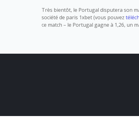
Très bientôt, le Portugal disputera son m
société de paris 1xbet (vous pouvez
téléc
ce match – le Portugal gagne à 1,26, un ma