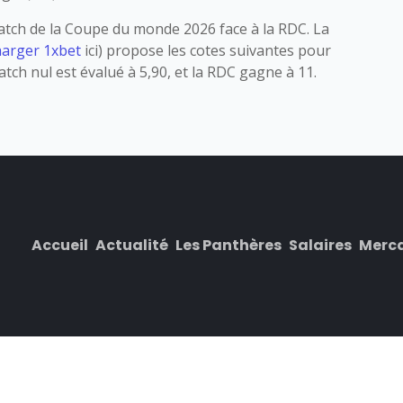
atch de la Coupe du monde 2026 face à la RDC. La
harger 1xbet
ici) propose les cotes suivantes pour
tch nul est évalué à 5,90, et la RDC gagne à 11.
Accueil
Actualité
Les Panthères
Salaires
Merc