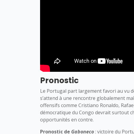
Pronostic
Le Portugal part largement favori au vu de
s’attend à une rencontre globalement maît
offensifs comme Cristiano Ronaldo, Rafae
démocratique du Congo devrait surtout che
opportunités en contre.
Pronostic de
Gaboneco
: victoire du Port