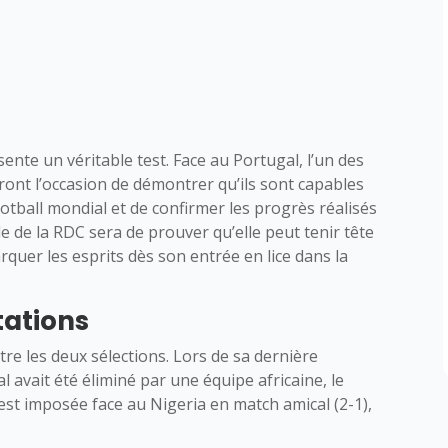
ente un véritable test. Face au Portugal, l’un des
ront l’occasion de démontrer qu’ils sont capables
ootball mondial et de confirmer les progrès réalisés
e de la RDC sera de prouver qu’elle peut tenir tête
quer les esprits dès son entrée en lice dans la
tations
tre les deux sélections. Lors de sa dernière
avait été éliminé par une équipe africaine, le
est imposée face au Nigeria en match amical (2-1),