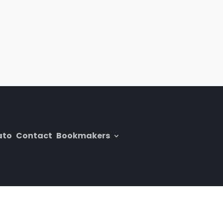
ato
Contact
Bookmakers