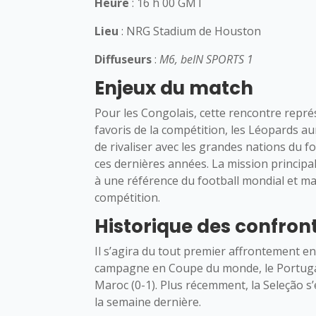
Heure
: 16 h 00 GMT
Lieu
: NRG Stadium de Houston
Diffuseurs
:
M6, beIN SPORTS 1
Enjeux du match
Pour les Congolais, cette rencontre représ
favoris de la compétition, les Léopards au
de rivaliser avec les grandes nations du f
ces dernières années. La mission principal
à une référence du football mondial et mar
compétition.
Historique des confron
Il s’agira du tout premier affrontement en
campagne en Coupe du monde, le Portugal 
Maroc (0-1). Plus récemment, la Seleção s’
la semaine dernière.