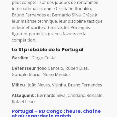
peut compter sur des joueurs de renommée
internationale comme Cristiano Ronaldo,
Bruno Fernandes et Bernardo Silva. Grâce à
leur maîtrise technique, leur discipline tactique
et leur efficacité offensive, les Portugais
figurent parmi les grands favoris de la
compétition.
Le XI probable de la Portugal
Gardien
: Diogo Costa
Défensseur
:
João Cancelo, Rúben Dias,
Gonçalo Inácio, Nuno Mendes
Milieu
: João Neves, Vitinha, Bruno Fernandes
Attaquant
: Bernardo Silva, Cristiano Ronaldo,
Rafael Leao
Portugal – RD Congo : heure, chaîne
et où regarder le match