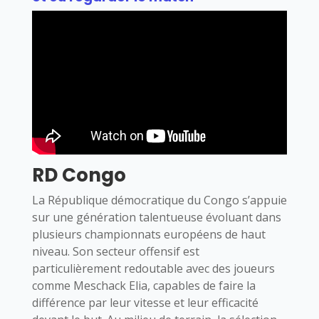
RD Congo
La République démocratique du Congo s’appuie
sur une génération talentueuse évoluant dans
plusieurs championnats européens de haut
niveau. Son secteur offensif est
particulièrement redoutable avec des joueurs
comme Meschack Elia, capables de faire la
différence par leur vitesse et leur efficacité