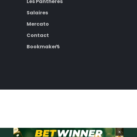
Les Panthères
Salaires
Mercato
Contact
Bookmakers
×