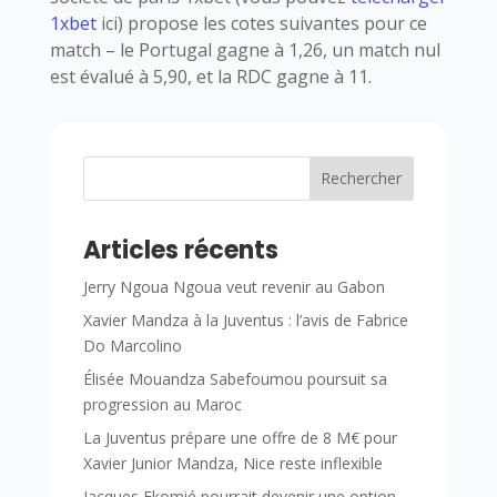
1xbet
ici) propose les cotes suivantes pour ce
match – le Portugal gagne à 1,26, un match nul
est évalué à 5,90, et la RDC gagne à 11.
Rechercher
Articles récents
Jerry Ngoua Ngoua veut revenir au Gabon
Xavier Mandza à la Juventus : l’avis de Fabrice
Do Marcolino
Élisée Mouandza Sabefoumou poursuit sa
progression au Maroc
La Juventus prépare une offre de 8 M€ pour
Xavier Junior Mandza, Nice reste inflexible
Jacques Ekomié pourrait devenir une option