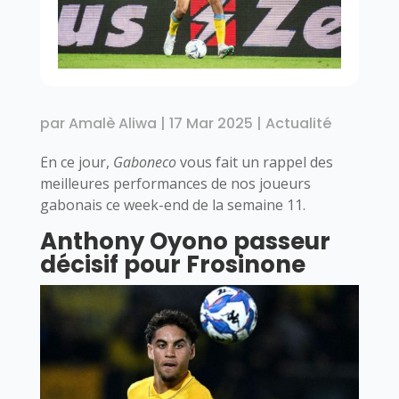
par
Amalè Aliwa
|
17 Mar 2025
|
Actualité
En ce jour,
Gaboneco
vous fait un rappel des
meilleures performances de nos joueurs
gabonais ce week-end de la semaine 11.
Anthony Oyono passeur
décisif pour Frosinone