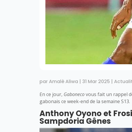
par
Amalè Aliwa
|
31 Mar 2025
|
Actuali
En ce jour,
Gaboneco
vous fait un rappel 
gabonais ce week-end de la semaine S13.
Anthony Oyono et Fros
Sampdoria Gênes