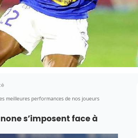
té
des meilleures performances de nos joueurs
inone s’imposent face à