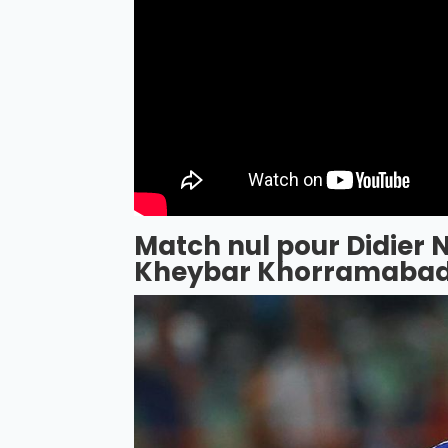
Match nul pour Didier 
Kheybar Khorramaba