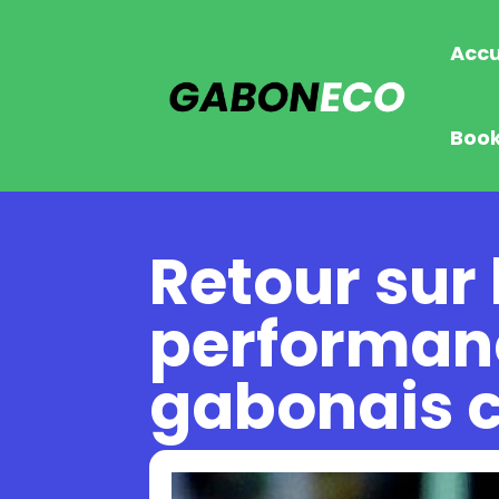
Accu
Boo
Retour sur 
performanc
gabonais c