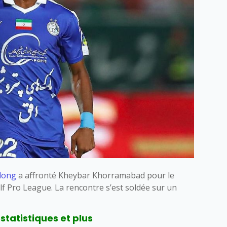
dong
a affronté Kheybar Khorramabad pour le
lf Pro League. La rencontre s’est soldée sur un
statistiques et plus