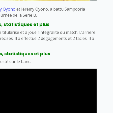
y Oyono
et Jérémy Oyono, a battu Sampdoria
ournée de la Serie B.
 statistiques et plus
itularisé et a joué l’intégralité du match. L’arrière
cises. Il a effectué 2 dégagements et 2 tacles. Il a
 statistiques et plus
resté sur le banc.