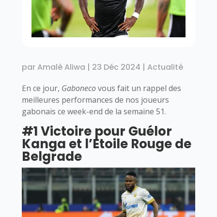
par
Amalè Aliwa
|
23 Déc 2024
|
Actualité
En ce jour,
Gaboneco
vous fait un rappel des
meilleures performances de nos joueurs
gabonais ce week-end de la semaine 51.
#1 Victoire pour Guélor
Kanga et l’Etoile Rouge de
Belgrade