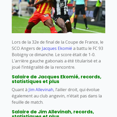
Lors de la 32e de final de la Coupe de France, le
SCO Angers de
Jacques Ekomié
a battu le FC 93
Bobigny ce dimanche. Le score était de 1-0.
L’arrière gauche gabonais a été titularisé et a
joué l’intégralité de la rencontre.
Salaire de Jacques Ekomié, records,
statistiques et plus
Quant à
Jim Allevinah
, l’ailier droit, qui évolue
également au club angevin, n’était pas dans la
feuille de match.
Salaire de Jim Allevinah, records,
statistiques et plus