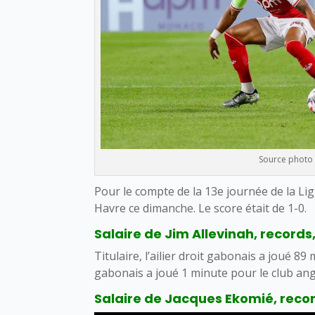
Source photo 
Pour le compte de la 13e journée de la Li
Havre ce dimanche. Le score était de 1-0.
Salaire de Jim Allevinah, records,
Titulaire, l’ailier droit gabonais a joué 8
gabonais a joué 1 minute pour le club ang
Salaire de Jacques Ekomié, record