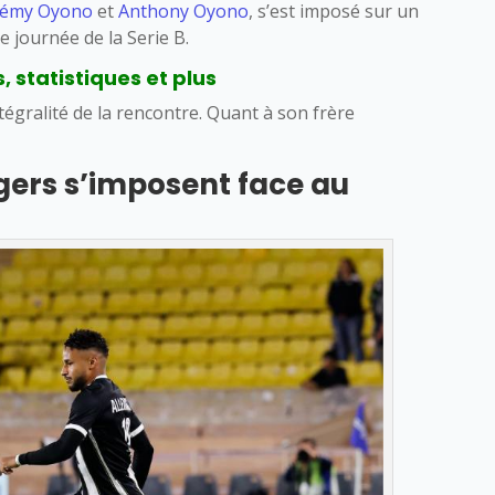
rémy Oyono
et
Anthony Oyono
, s’est imposé sur un
e journée de la Serie B.
 statistiques et plus
ntégralité de la rencontre. Quant à son frère
gers s’imposent face au