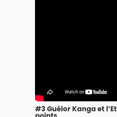
#3 Guélor Kanga et l’Et
points