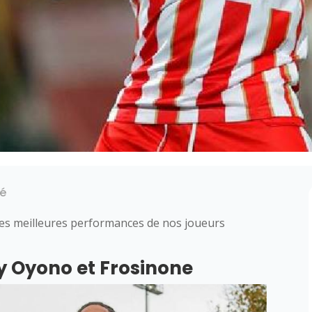
té
des meilleures performances de nos joueurs
y Oyono et Frosinone