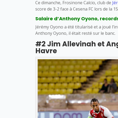
Ce dimanche, Frosinone Calcio, club de
Jé
score de 3-2 face à Cesena FC lors de la 15
Salaire d’Anthony Oyono, records,
Jérémy Oyono a été titularisé et a joué l’i
Anthony Oyono, il était resté sur le banc.
#2 Jim Allevinah et An
Havre