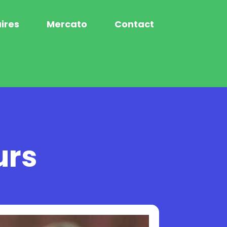
ires
Mercato
Contact
urs