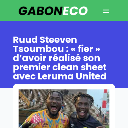
Ruud Steeven
Tsoumbou : « fier »
d’avoir réalisé son
premier clean sheet
avec Leruma United