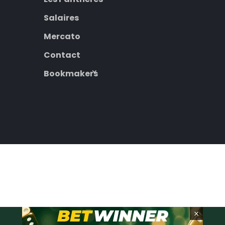
Salaires
Mercato
Contact
Bookmakers
×