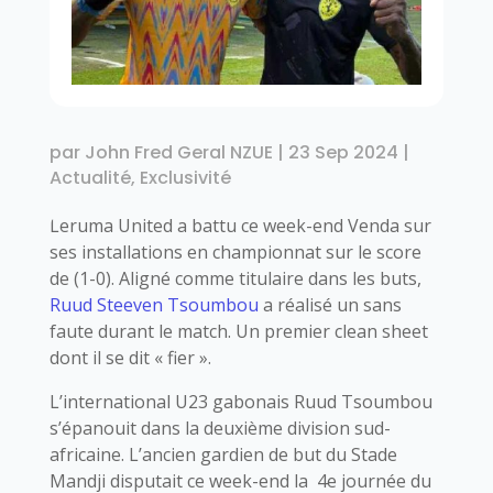
par
John Fred Geral NZUE
|
23 Sep 2024
|
Actualité
,
Exclusivité
Leruma United a battu ce week-end Venda sur
ses installations en championnat sur le score
de (1-0). Aligné comme titulaire dans les buts,
Ruud Steeven Tsoumbou
a réalisé un sans
faute durant le match. Un premier clean sheet
dont il se dit « fier ».
L’international U23 gabonais Ruud Tsoumbou
s’épanouit dans la deuxième division sud-
africaine. L’ancien gardien de but du Stade
Mandji disputait ce week-end la 4e journée du