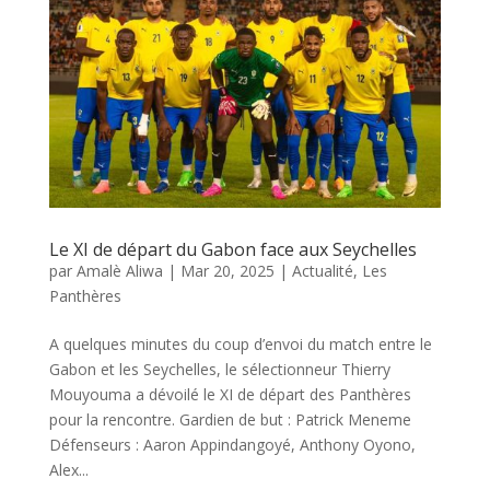
Le XI de départ du Gabon face aux Seychelles
par
Amalè Aliwa
|
Mar 20, 2025
|
Actualité
,
Les
Panthères
A quelques minutes du coup d’envoi du match entre le
Gabon et les Seychelles, le sélectionneur Thierry
Mouyouma a dévoilé le XI de départ des Panthères
pour la rencontre. Gardien de but : Patrick Meneme
Défenseurs : Aaron Appindangoyé, Anthony Oyono,
Alex...