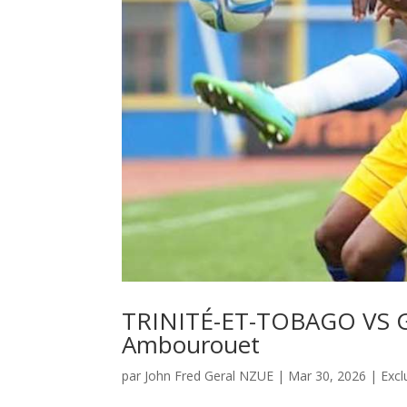
TRINITÉ-ET-TOBAGO VS GA
Ambourouet
par
John Fred Geral NZUE
|
Mar 30, 2026
|
Excl