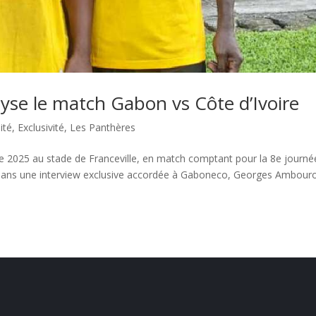
se le match Gabon vs Côte d’Ivoire
ité
,
Exclusivité
,
Les Panthères
re 2025 au stade de Franceville, en match comptant pour la 8e journé
Dans une interview exclusive accordée à Gaboneco, Georges Ambour