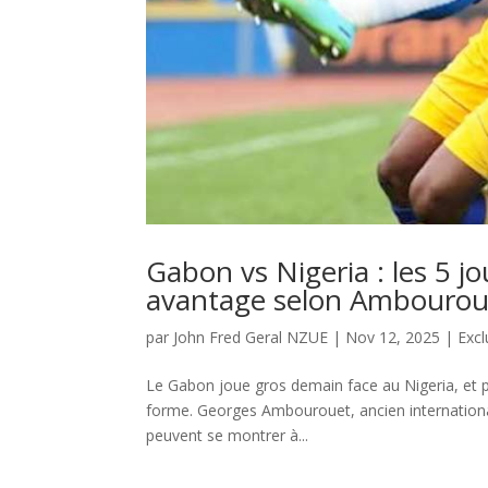
Gabon vs Nigeria : les 5 j
avantage selon Ambourou
par
John Fred Geral NZUE
|
Nov 12, 2025
|
Excl
Le Gabon joue gros demain face au Nigeria, et p
forme. Georges Ambourouet, ancien internationa
peuvent se montrer à...