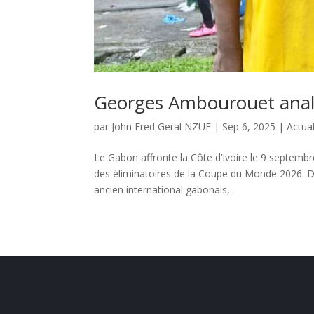
Georges Ambourouet analy
par
John Fred Geral NZUE
|
Sep 6, 2025
|
Actual
Le Gabon affronte la Côte d’Ivoire le 9 septemb
des éliminatoires de la Coupe du Monde 2026. 
ancien international gabonais,...