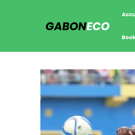
Accu
Boo