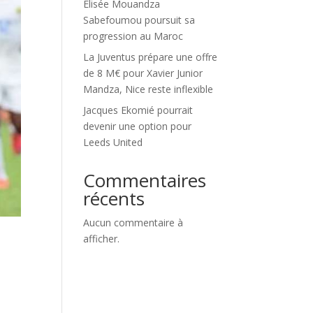
Élisée Mouandza
Sabefoumou poursuit sa
progression au Maroc
La Juventus prépare une offre
de 8 M€ pour Xavier Junior
Mandza, Nice reste inflexible
Jacques Ekomié pourrait
devenir une option pour
Leeds United
Commentaires
récents
Aucun commentaire à
afficher.