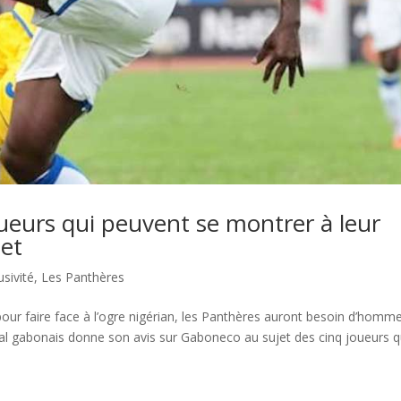
oueurs qui peuvent se montrer à leur
et
usivité
,
Les Panthères
our faire face à l’ogre nigérian, les Panthères auront besoin d’homm
l gabonais donne son avis sur Gaboneco au sujet des cinq joueurs q