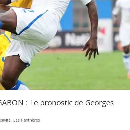
BON : Le pronostic de Georges
usivité
,
Les Panthères