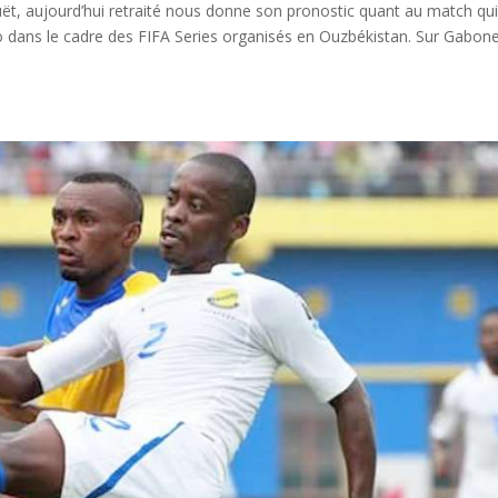
, aujourd’hui retraité nous donne son pronostic quant au match qu
o dans le cadre des FIFA Series organisés en Ouzbékistan. Sur Gabon