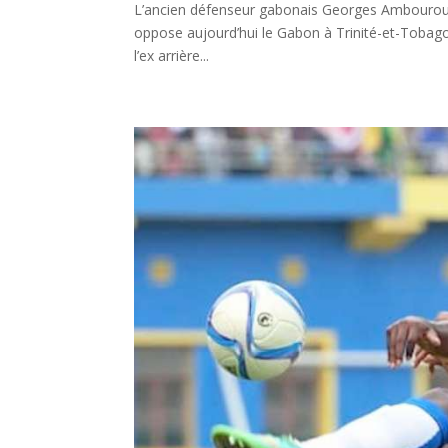
L’ancien défenseur gabonais Georges Ambourouët
oppose aujourd’hui le Gabon à Trinité-et-Tobag
l’ex arrière...