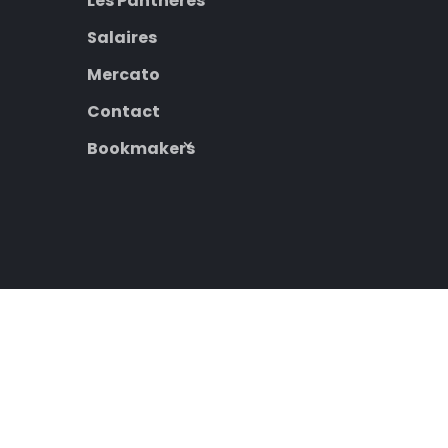
Les Panthères
Salaires
Mercato
Contact
Bookmakers