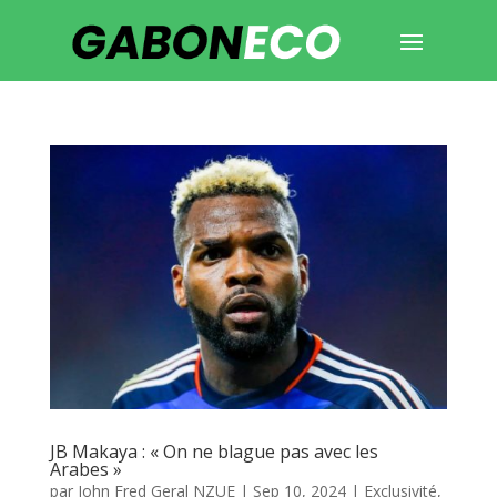
JB Makaya : « On ne blague pas avec les
Arabes »
par
John Fred Geral NZUE
|
Sep 10, 2024
|
Exclusivité
,