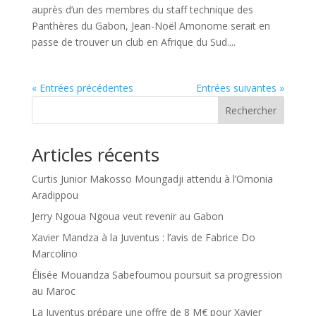
auprès d’un des membres du staff technique des
Panthères du Gabon, Jean-Noël Amonome serait en
passe de trouver un club en Afrique du Sud....
« Entrées précédentes
Entrées suivantes »
Rechercher
Articles récents
Curtis Junior Makosso Moungadji attendu à l’Omonia
Aradippou
Jerry Ngoua Ngoua veut revenir au Gabon
Xavier Mandza à la Juventus : l’avis de Fabrice Do
Marcolino
Élisée Mouandza Sabefoumou poursuit sa progression
au Maroc
La Juventus prépare une offre de 8 M€ pour Xavier