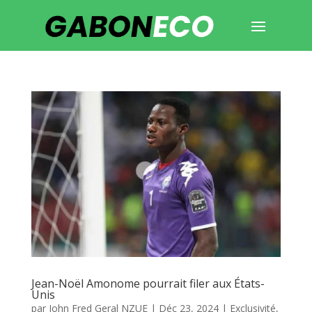
Jean-Noël Amonome pourrait filer aux États-
Unis
par
John Fred Geral NZUE
|
Déc 23, 2024
|
Exclusivité
,