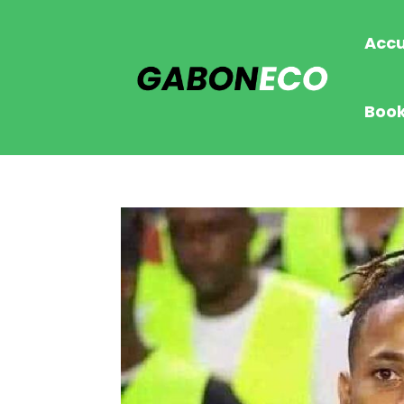
Accu
Boo