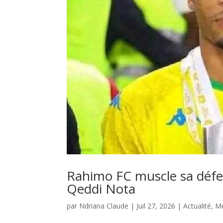
Rahimo FC muscle sa défen
Qeddi Nota
par
Ndriana Claude
|
Juil 27, 2026
|
Actualité
,
M