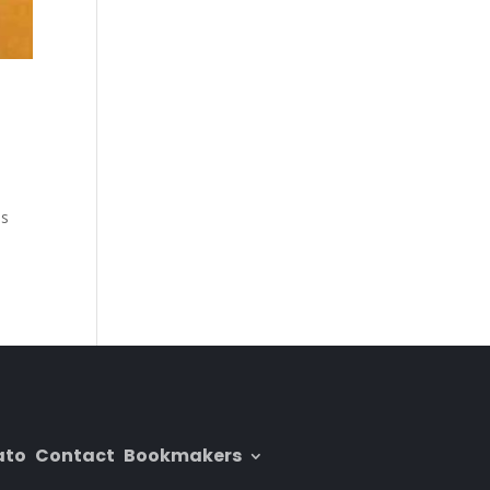
ns
ato
Contact
Bookmakers