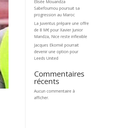
Élisée Mouandza
Sabefoumou poursuit sa
progression au Maroc
La Juventus prépare une offre
de 8 M€ pour Xavier Junior
Mandza, Nice reste inflexible
Jacques Ekomié pourrait
devenir une option pour
Leeds United
Commentaires
récents
Aucun commentaire à
afficher.