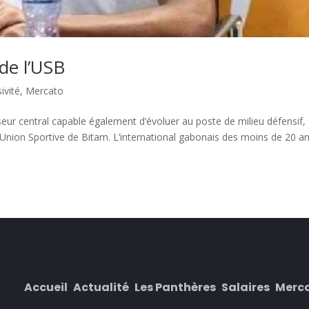
de l’USB
ivité
,
Mercato
eur central capable également d’évoluer au poste de milieu défensif,
l’Union Sportive de Bitam. L’international gabonais des moins de 20 a
Accueil
Actualité
Les Panthères
Salaires
Merc