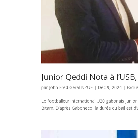
Junior Qeddi Nota à l’USB, 
par
John Fred Geral NZUE
|
Déc 9, 2024
|
Exclus
Le footballeur international U20 gabonais Junior
Bitam. D’après Gaboneco, la durée du bail est d’u