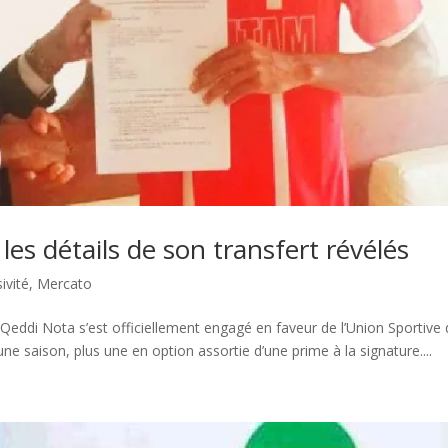
les détails de son transfert révélés
ivité
,
Mercato
 Qeddi Nota s’est officiellement engagé en faveur de l’Union Sportive
ne saison, plus une en option assortie d’une prime à la signature....