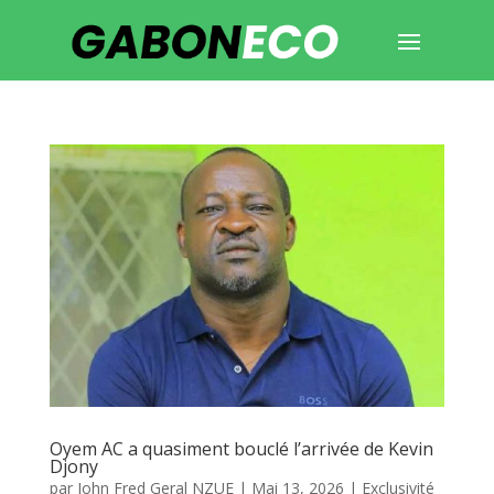
Oyem AC a quasiment bouclé l’arrivée de Kevin
Djony
par
John Fred Geral NZUE
|
Mai 13, 2026
|
Exclusivité