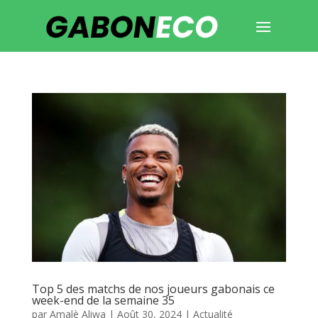
Top 5 des matchs de nos joueurs gabonais ce
week-end de la semaine 35
par
Amalè Aliwa
|
Août 30, 2024
|
Actualité