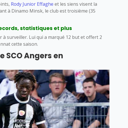
oints,
Rody Junior Effaghe
et les siens visent la
nt à Dinamo Minsk, le club est troisième (35
ecords, statistiques et plus
à surveiller. Lui qui a marqué 12 but et offert 2
nnat cette saison.
le SCO Angers en