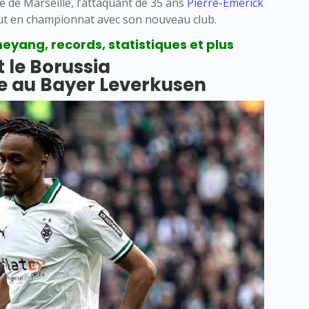
 de Marseille, l’attaquant de 35 ans
Pierre-Emerick
ut en championnat avec son nouveau club.
yang, records, statistiques et plus
le Borussia
 au Bayer Leverkusen