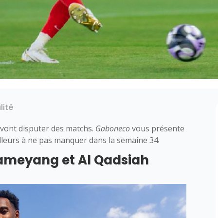
lité
 vont disputer des matchs.
Gaboneco
vous présente
lleurs à ne pas manquer dans la semaine 34.
ameyang et Al Qadsiah