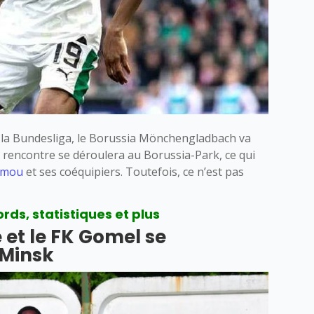
 la Bundesliga, le Borussia Mönchengladbach va
e rencontre se déroulera au Borussia-Park, ce qui
umou
et ses coéquipiers. Toutefois, ce n’est pas
ds, statistiques et plus
 et le FK Gomel se
 Minsk