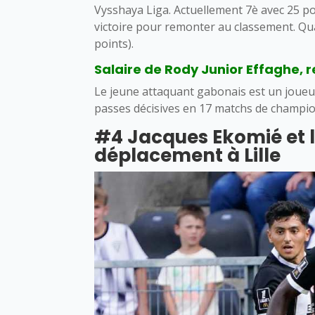
Vysshaya Liga. Actuellement 7è avec 25 p
victoire pour remonter au classement. Qua
points).
Salaire de Rody Junior Effaghe, r
Le jeune attaquant gabonais est un joueur 
passes décisives en 17 matchs de champio
#4 Jacques Ekomié et 
déplacement à Lille