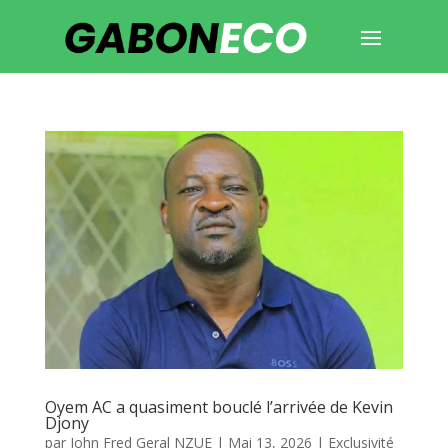
Oyem AC a quasiment bouclé l’arrivée de Kevin
Djony
par
John Fred Geral NZUE
|
Mai 13, 2026
|
Exclusivité