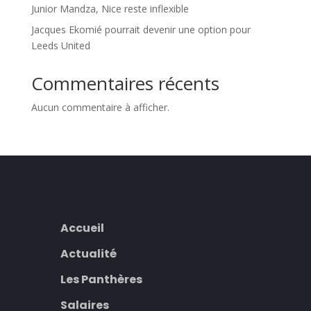
Junior Mandza, Nice reste inflexible
Jacques Ekomié pourrait devenir une option pour
Leeds United
Commentaires récents
Aucun commentaire à afficher.
Accueil
Actualité
Les Panthères
Salaires