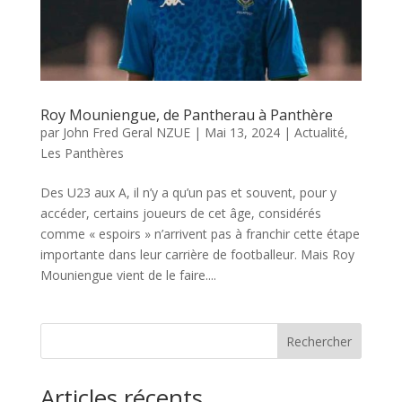
Roy Mouniengue, de Pantherau à Panthère
par
John Fred Geral NZUE
|
Mai 13, 2024
|
Actualité
,
Les Panthères
Des U23 aux A, il n’y a qu’un pas et souvent, pour y
accéder, certains joueurs de cet âge, considérés
comme « espoirs » n’arrivent pas à franchir cette étape
importante dans leur carrière de footballeur. Mais Roy
Mouniengue vient de le faire....
Rechercher
Articles récents