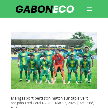
Mangasport perd son match sur tapis vert
par
John Fred Geral NZUE
|
Mar 12, 2026
|
Actualité
,