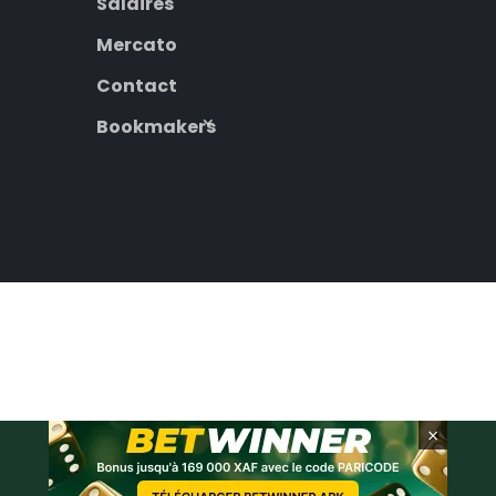
Salaires
Mercato
Contact
Bookmakers
×