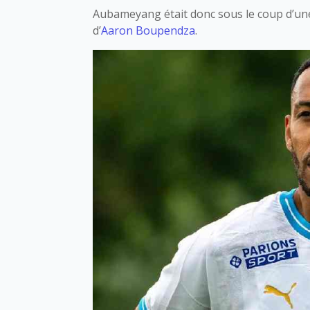
Aubameyang était donc sous le coup d’une 
d’
Aaron Boupendza
.