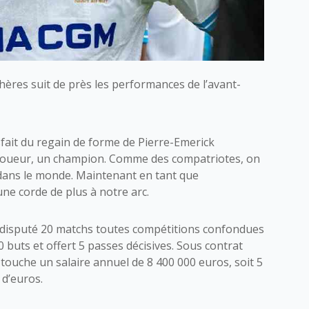
hères suit de près les performances de l’avant-
isfait du regain de forme de Pierre-Emerick
 joueur, un champion. Comme des compatriotes, on
dans le monde. Maintenant en tant que
une corde de plus à notre arc.
 a disputé 20 matchs toutes compétitions confondues
10 buts et offert 5 passes décisives. Sous contrat
 touche un salaire annuel de 8 400 000 euros, soit 5
 d’euros.