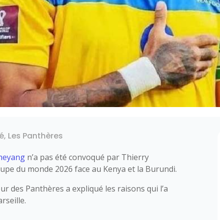
té
,
Les Panthères
ameyang
n’a pas été convoqué par Thierry
upe du monde 2026 face au Kenya et la Burundi.
eur des Panthères a expliqué les raisons qui l’a
rseille.