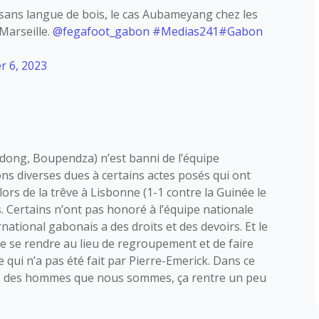
sans langue de bois, le cas Aubameyang chez les
 Marseille.
@fegafoot_gabon
#Medias241
#Gabon
 6, 2023
ong, Boupendza) n’est banni de l’équipe
ons diverses dues à certains actes posés qui ont
rs de la trêve à Lisbonne (1-1 contre la Guinée le
s. Certains n’ont pas honoré à l’équipe nationale
national gabonais a des droits et des devoirs. Et le
de se rendre au lieu de regroupement et de faire
 qui n’a pas été fait par Pierre-Emerick. Dans ce
sus des hommes que nous sommes, ça rentre un peu