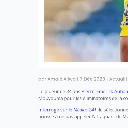
par
Amalè Aliwa
|
7 Déc 2023
|
Actuali
Le joueur de 34 ans
Pierre-Emerick Aub
Mouyouma pour les éliminatoires de la co
Interrogé sur le
Médias 241
, le sélectionn
poussé à ne pas appeler l’attaquant de Ma