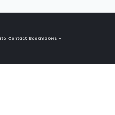
ato
Contact
Bookmakers