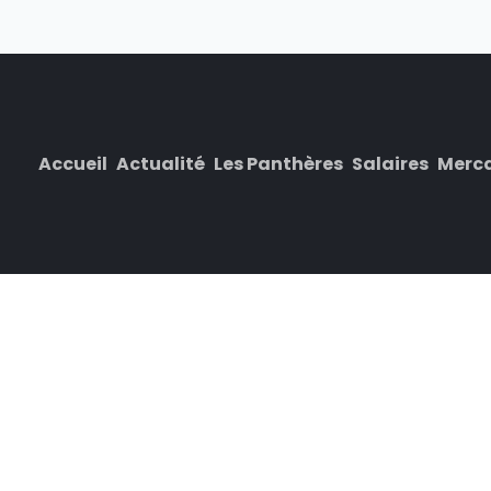
Accueil
Actualité
Les Panthères
Salaires
Merc