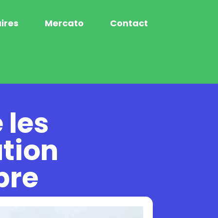
ires
Mercato
Contact
 les
tion
bre