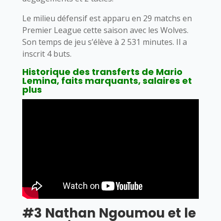
Le milieu défensif est apparu en 29 matchs en
Premier League cette saison avec les Wolves.
Son temps de jeu s’élève à 2 531 minutes. Il a
inscrit 4 buts.
Historique des transferts de Mario
Lemina, faits marquants, salaires et
plus
#3 Nathan Ngoumou et le