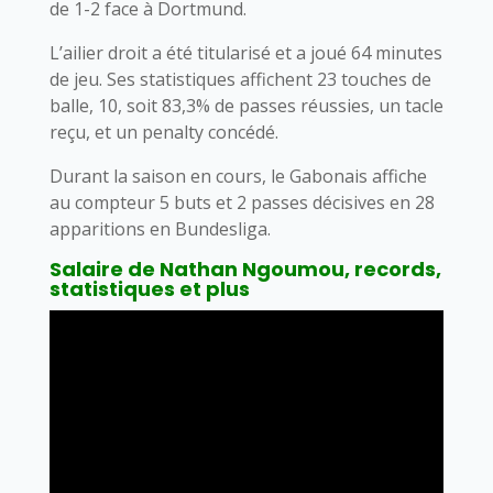
de 1-2 face à Dortmund.
L’ailier droit a été titularisé et a joué 64 minutes
de jeu. Ses statistiques affichent 23 touches de
balle, 10, soit 83,3% de passes réussies, un tacle
reçu, et un penalty concédé.
Durant la saison en cours, le Gabonais affiche
au compteur 5 buts et 2 passes décisives en 28
apparitions en Bundesliga.
Salaire de Nathan Ngoumou, records,
statistiques et plus