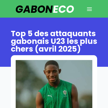
Top 5 des attaquants
gabonais U23 les plus
chers (avril 2025)