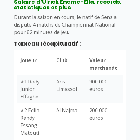
Salaire d’Ulrick Eneme-Ella, records,
statistiques et plus
Durant la saison en cours, le natif de Sens a
disputé 4 matchs de Championnat National
pour 82 minutes de jeu.
Tableau récapitulatif :
Joueur
Club
Valeur
marchande
#1 Rody
Aris
900 000
Junior
Limassol
euros
Effaghe
#2 Edlin
Al Najma
200 000
Randy
euros
Essang-
Matouti