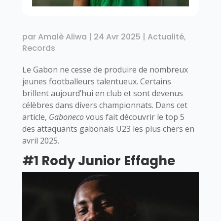
par
Amalè Aliwa
|
24 Avr 2025
|
Actualité
,
Records
Le Gabon ne cesse de produire de nombreux
jeunes footballeurs talentueux. Certains
brillent aujourd’hui en club et sont devenus
célèbres dans divers championnats. Dans cet
article,
Gaboneco
vous fait découvrir le top 5
des attaquants gabonais U23 les plus chers en
avril 2025.
#1 Rody Junior Effaghe