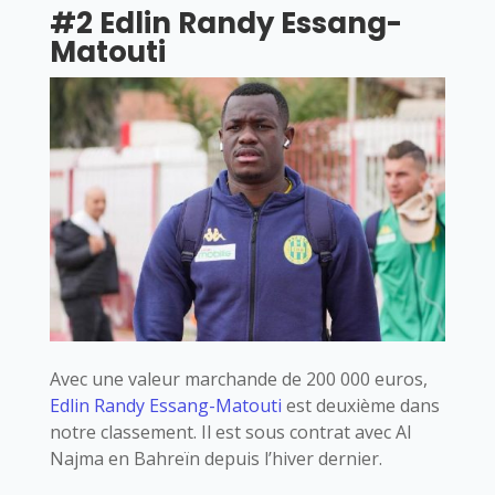
#2 Edlin Randy Essang-
Matouti
Avec une valeur marchande de 200 000 euros,
Edlin Randy Essang-Matouti
est deuxième dans
notre classement. Il est sous contrat avec Al
Najma en Bahreïn depuis l’hiver dernier.