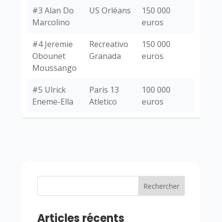
#3 Alan Do
US Orléans
150 000
Marcolino
euros
#4 Jeremie
Recreativo
150 000
Obounet
Granada
euros
Moussango
#5 Ulrick
Paris 13
100 000
Eneme-Ella
Atletico
euros
Rechercher
Articles récents