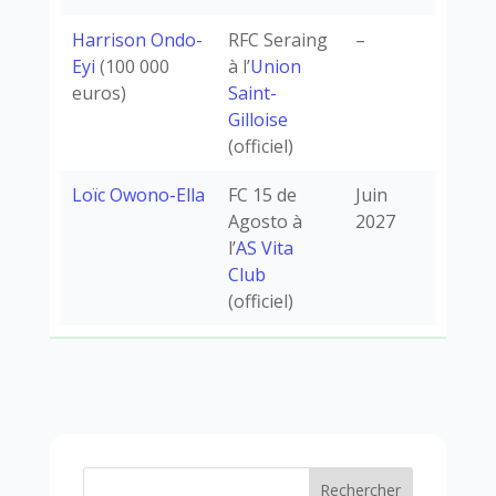
Harrison Ondo-
RFC Seraing
–
Eyi
(100 000
à l’
Union
euros)
Saint-
Gilloise
(officiel)
Loïc Owono-Ella
FC 15 de
Juin
Agosto à
2027
l’
AS Vita
Club
(officiel)
Rechercher