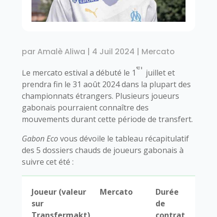
par
Amalè Aliwa
|
4 Juil 2024
|
Mercato
er
Le mercato estival a débuté le 1
juillet et
prendra fin le 31 août 2024 dans la plupart des
championnats étrangers. Plusieurs joueurs
gabonais pourraient connaître des
mouvements durant cette période de transfert.
Gabon Eco
vous dévoile le tableau récapitulatif
des 5 dossiers chauds de joueurs gabonais à
suivre cet été :
Joueur (valeur
Mercato
Durée
sur
de
Transfermakt)
contrat