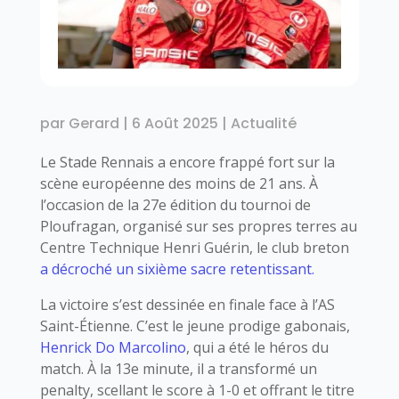
par
Gerard
|
6 Août 2025
|
Actualité
Le Stade Rennais a encore frappé fort sur la
scène européenne des moins de 21 ans. À
l’occasion de la 27e édition du tournoi de
Ploufragan, organisé sur ses propres terres au
Centre Technique Henri Guérin, le club breton
a décroché un sixième sacre retentissant.
La victoire s’est dessinée en finale face à l’AS
Saint-Étienne. C’est le jeune prodige gabonais,
Henrick Do Marcolino
, qui a été le héros du
match. À la 13e minute, il a transformé un
penalty, scellant le score à 1-0 et offrant le titre