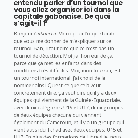
entendu parler d’un tournoi que
vous allez organiser ici dans la
capitale gabonaise. De quoi
s’agit-il ?
Bonjour
Gaboneco
. Merci pour l’opportunité
que vous me donner de m’expliquer sur ce
tournoi. Bah, il faut dire que ce n’est pas un
tournoi de détection. Moi j’ai horreur de ça,
parce que ça met les enfants dans des
conditions très difficiles. Moi, mon tournoi, est
un tournoi international, j’ai choisi de le
nommer ainsi. Qu’est-ce que cela veut
concrètement dire. Ça veut dire qu’il y a deux
équipes qui viennent de la Guinée-Équatoriale,
avec deux catégories U15 et U17, deux groupes
de deux équipes chacune qui viennent
également du Cameroun, et il y a un groupe qui
vient aussi du Tchad avec deux équipes, U15 et
U17. En plus des formations de Libreville, nous