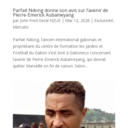
Parfait Ndong donne son avis sur l’avenir de
Pierre-Emerick Aubameyang
par
John Fred Geral NZUE
|
Mar 12, 2026
|
Exclusivité
,
Mercato
Parfait Ndong, l’ancien international gabonais et
propriétaire du centre de formation les Jardins et
Football du Gabon s’est livré à Gaboneco concernant
l’avenir de Pierre-Emerick Aubameyang, qui devrait
quitter Marseille en fin de saison. Selon...