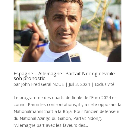
Espagne – Allemagne : Parfait Ndong dévoile
son pronostic
par
John Fred Geral NZUE
|
Juil 3, 2024
|
Exclusivité
Le programme des quarts de finale de l’Euro 2024 est
connu. Parmi les confrontations, il y a celle opposant la
Nationalmannschaft à la Roja. Pour l’ancien défenseur
du National Azingo du Gabon, Parfait Ndong,
l’Allemagne part avec les faveurs des...