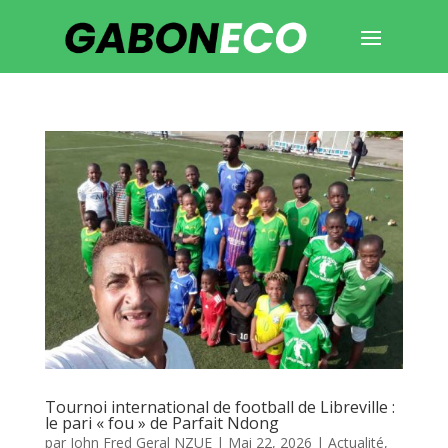
Tournoi international de football de Libreville :
le pari « fou » de Parfait Ndong
par
John Fred Geral NZUE
|
Mai 22, 2026
|
Actualité
,