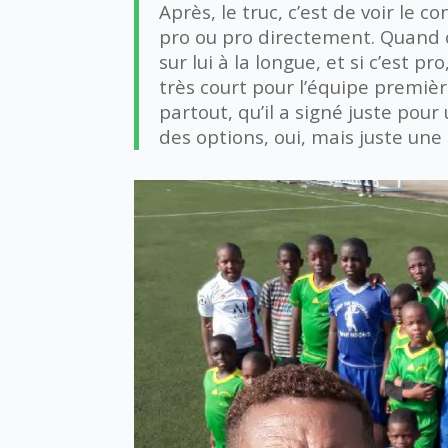
Après, le truc, c’est de voir le co
pro ou pro directement. Quand c’
sur lui à la longue, et si c’est p
très court pour l’équipe première
partout, qu’il a signé juste pour
des options, oui, mais juste une 