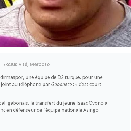
|
Exclusivité
,
Mercato
andırmaspor, une équipe de D2 turque, pour une
 joint au téléphone par
Gaboneco
: « c’est court
all gabonais, le transfert du jeune Isaac Ovono à
ancien défenseur de l’équipe nationale Azingo,