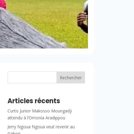
Rechercher
Articles récents
Curtis Junior Makosso Moungadji
attendu à l’Omonia Aradippou
Jerry Ngoua Ngoua veut revenir au
Gabon