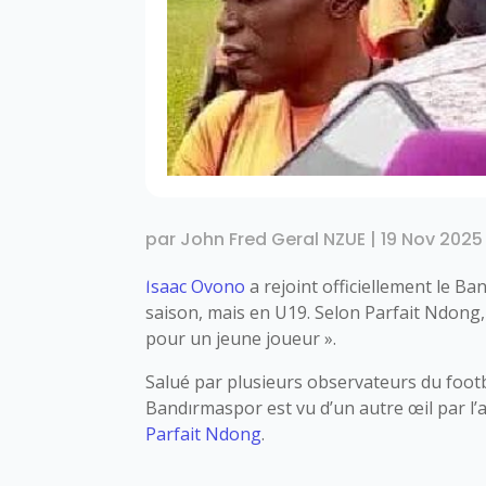
par
John Fred Geral NZUE
|
19 Nov 2025
Isaac Ovono
a rejoint officiellement le B
saison, mais en U19. Selon Parfait Ndong,
pour un jeune joueur ».
Salué par plusieurs observateurs du footb
Bandırmaspor est vu d’un autre œil par l’
Parfait Ndong
.