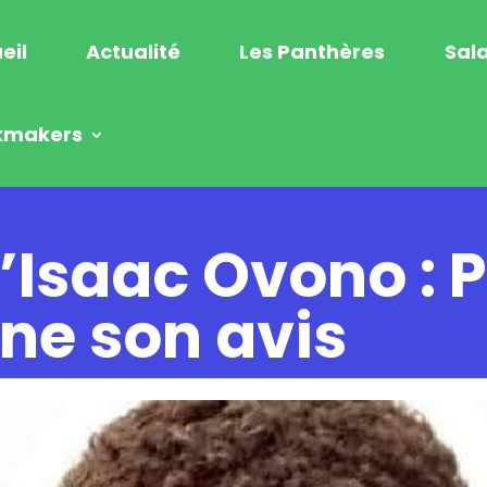
eil
Actualité
Les Panthères
Sala
kmakers
’Isaac Ovono : P
ne son avis