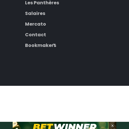
Les Panthères
Salaires
Mercato
Contact
Bookmakers
×