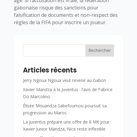
âge. Si l’accusation est vraie, la fédération
gabonaise risque des sanctions pour
falsification de documents et non-respect des
règles de la FIFA pour inscrire un joueur.
Rechercher
Articles récents
Jerry Ngoua Ngoua veut revenir au Gabon
Xavier Mandza à la Juventus : l’avis de Fabrice
Do Marcolino
Élisée Mouandza Sabefoumou poursuit sa
progression au Maroc
La Juventus prépare une offre de 8 M€ pour
Xavier Junior Mandza, Nice reste inflexible