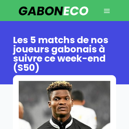
Les 5 matchs de nos
joueurs gabonais à
suivre ce week-end
(S50)