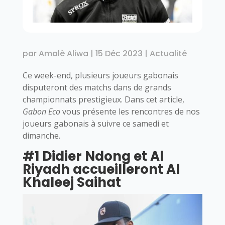
par
Amalè Aliwa
|
15 Déc 2023
|
Actualité
Ce week-end, plusieurs joueurs gabonais
disputeront des matchs dans de grands
championnats prestigieux. Dans cet article,
Gabon Eco
vous présente les rencontres de nos
joueurs gabonais à suivre ce samedi et
dimanche.
#1 Didier Ndong et Al
Riyadh accueilleront Al
Khaleej Saihat