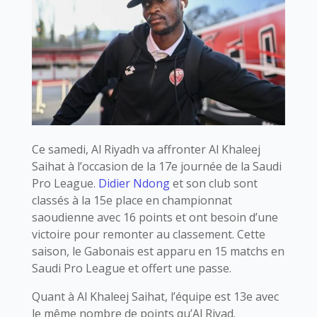
Ce samedi, Al Riyadh va affronter Al Khaleej
Saihat à l’occasion de la 17e journée de la Saudi
Pro League.
Didier Ndong
et son club sont
classés à la 15e place en championnat
saoudienne avec 16 points et ont besoin d’une
victoire pour remonter au classement. Cette
saison, le Gabonais est apparu en 15 matchs en
Saudi Pro League et offert une passe.
Quant à Al Khaleej Saihat, l’équipe est 13e avec
le même nombre de points qu’Al Riyad.