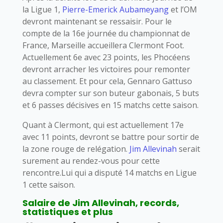
la Ligue 1,
Pierre-Emerick Aubameyang
et l’OM
devront maintenant se ressaisir. Pour le
compte de la 16e journée du championnat de
France, Marseille accueillera Clermont Foot.
Actuellement 6e avec 23 points, les Phocéens
devront arracher les victoires pour remonter
au classement. Et pour cela, Gennaro Gattuso
devra compter sur son buteur gabonais, 5 buts
et 6 passes décisives en 15 matchs cette saison.
Quant à Clermont, qui est actuellement 17e
avec 11 points, devront se battre pour sortir de
la zone rouge de relégation.
Jim Allevinah
serait
surement au rendez-vous pour cette
rencontre.Lui qui a disputé 14 matchs en Ligue
1 cette saison.
Salaire de Jim Allevinah, records,
statistiques et plus