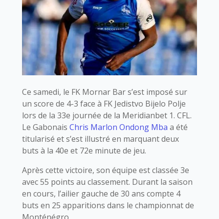
Ce samedi, le FK Mornar Bar s’est imposé sur
un score de 4-3 face à FK Jedistvo Bijelo Polje
lors de la 33e journée de la Meridianbet 1. CFL.
Le Gabonais
Chris Marlon Ondong Mba
a été
titularisé et s’est illustré en marquant deux
buts à la 40e et 72e minute de jeu.
Après cette victoire, son équipe est classée 3e
avec 55 points au classement. Durant la saison
en cours, l’ailier gauche de 30 ans compte 4
buts en 25 apparitions dans le championnat de
Monténégro.