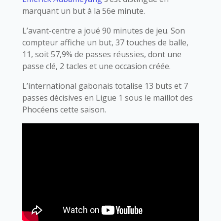
marquant un but à la 56e minute.
L’avant-centre a joué 90 minutes de jeu. Son
compteur affiche un but, 37 touches de balle,
11, soit 57,9% de passes réussies, dont une
passe clé, 2 tacles et une occasion créée.
L’international gabonais totalise 13 buts et 7
passes décisives en Ligue 1 sous le maillot des
Phocéens cette saison.