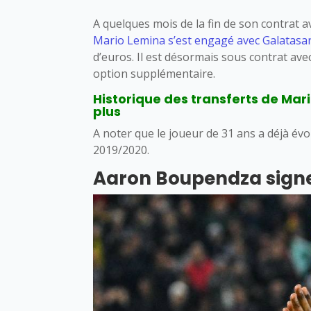
A quelques mois de la fin de son contrat 
Mario Lemina
s’est engagé avec Galatasa
d’euros. Il est désormais sous contrat ave
option supplémentaire.
Historique des transferts de Mari
plus
A noter que le joueur de 31 ans a déjà év
2019/2020.
Aaron Boupendza signe