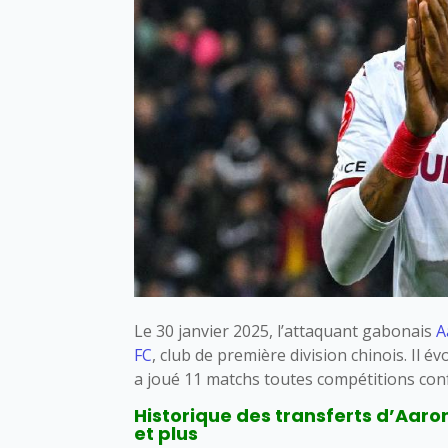
Le 30 janvier 2025, l’attaquant gabonais
A
FC
, club de première division chinois. Il 
a joué 11 matchs toutes compétitions con
Historique des transferts d’Aaro
et plus