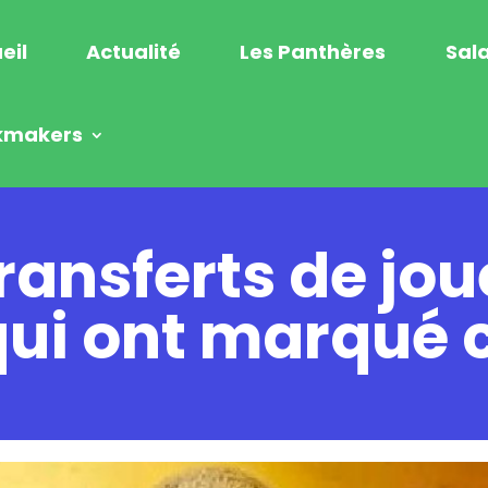
eil
Actualité
Les Panthères
Sala
kmakers
ransferts de jo
ui ont marqué c