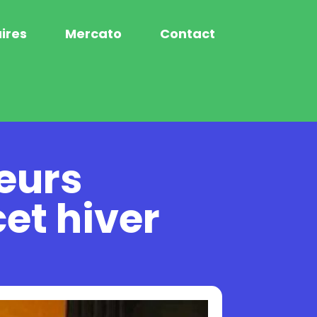
ires
Mercato
Contact
ueurs
et hiver