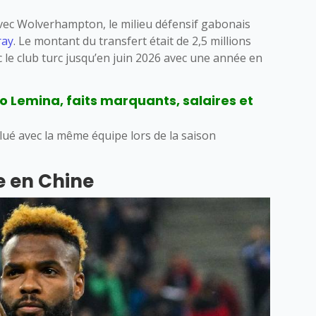
avec Wolverhampton, le milieu défensif gabonais
ray
. Le montant du transfert était de 2,5 millions
c le club turc jusqu’en juin 2026 avec une année en
o Lemina, faits marquants, salaires et
olué avec la même équipe lors de la saison
 en Chine