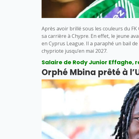
Après avoir brillé sous les couleurs du F
sa carrière à Chypre. En effet, le jeune a
en Cyprus League. Il a paraphé un bail de 
chypriote jusqu’en mai 2027.
Salaire de Rody Junior Effaghe, r
Orphé Mbina prêté à l’U