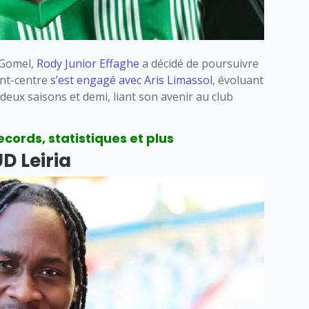
K Gomel,
Rody Junior Effaghe
a décidé de poursuivre
vant-centre
s’est engagé avec Aris Limassol
, évoluant
deux saisons et demi, liant son avenir au club
ecords, statistiques et plus
D Leiria