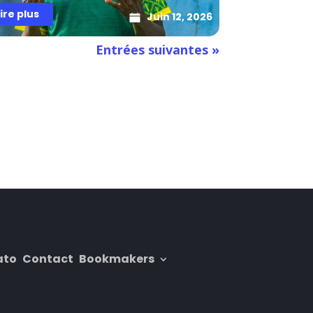
lire plus
Juin 12, 2026
Entrées suivantes »
ato
Contact
Bookmakers