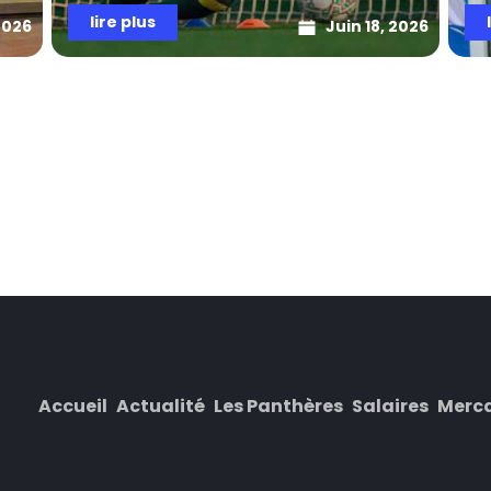
lire plus
2026
Juin 18, 2026
Accueil
Actualité
Les Panthères
Salaires
Merc