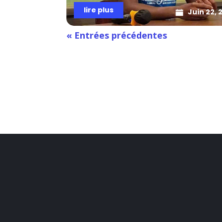
lire plus
Juin 22, 
« Entrées précédentes