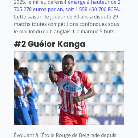
2025, le milieu défensif
émarge à hauteur de 2
705 278 euros par an, soit 1 558 430 700 FCFA
.
Cette saison, le joueur de 30 ans a disputé 29
matchs toutes compétitions confondues sous
le maillot du club anglais. Il a marqué 5 buts.
#2 Guélor Kanga
Évoluant à l’Étoile Rouge de Belgrade depuis