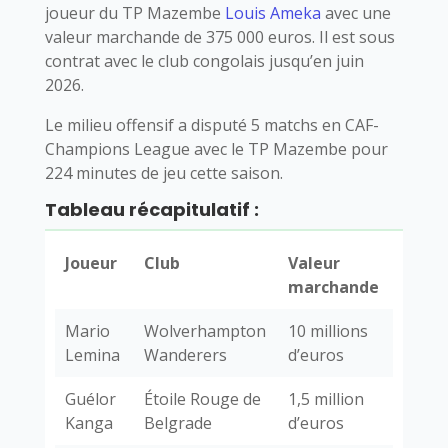
joueur du TP Mazembe
Louis Ameka
avec une
valeur marchande de 375 000 euros. Il est sous
contrat avec le club congolais jusqu’en juin
2026.
Le milieu offensif a disputé 5 matchs en CAF-
Champions League avec le TP Mazembe pour
224 minutes de jeu cette saison.
Tableau récapitulatif :
Joueur
Club
Valeur
marchande
Mario
Wolverhampton
10 millions
Lemina
Wanderers
d’euros
Guélor
Étoile Rouge de
1,5 million
Kanga
Belgrade
d’euros